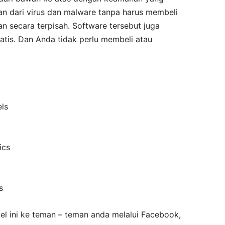
n dari virus dan malware tanpa harus membeli
n secara terpisah. Software tersebut juga
atis. Dan Anda tidak perlu membeli atau
els
ics
s
el ini ke teman – teman anda melalui Facebook,