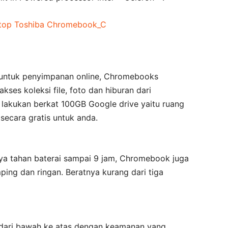
untuk penyimpanan online, Chromebooks
s koleksi file, foto dan hiburan dari
 lakukan berkat 100GB Google drive yaitu ruang
secara gratis untuk anda.
a tahan baterai sampai 9 jam, Chromebook juga
ing dan ringan. Beratnya kurang dari tiga
dari bawah ke atas dengan keamanan yang