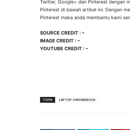
Twitter, Google+ dan Pinterest dengan 
Pinterest di bawah artikel ini. Dengan 
Pinterest maka anda membantu kami sema
SOURCE CREDIT : –
IMAGE CREDIT : –
YOUTUBE CREDIT : –
TOPIK
LAPTOP CHROMEBOOK