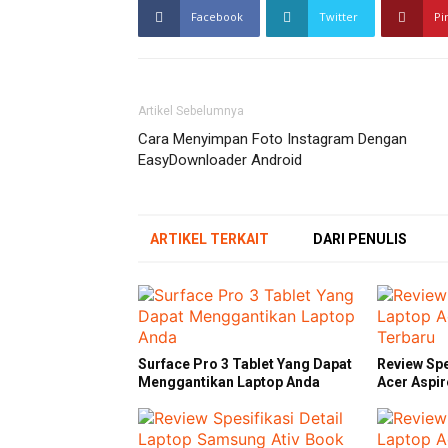
Facebook
Twitter
Pi
Artikel Sebelumnya
Cara Menyimpan Foto Instagram Dengan
EasyDownloader Android
ARTIKEL TERKAIT
DARI PENULIS
Surface Pro 3 Tablet Yang Dapat
Review Spe
Menggantikan Laptop Anda
Acer Aspir