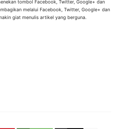
menekan tombol Facebook, Twitter, Google+ dan
membagikan melalui Facebook, Twitter, Google+ dan
kin giat menulis artikel yang berguna.