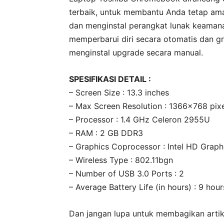
terbaik, untuk membantu Anda tetap ama
dan menginstal perangkat lunak keamana
memperbarui diri secara otomatis dan gr
menginstal upgrade secara manual.
SPESIFIKASI DETAIL :
– Screen Size : 13.3 inches
– Max Screen Resolution : 1366×768 pix
– Processor : 1.4 GHz Celeron 2955U
– RAM : 2 GB DDR3
– Graphics Coprocessor : Intel HD Graph
– Wireless Type : 802.11bgn
– Number of USB 3.0 Ports : 2
– Average Battery Life (in hours) : 9 hour
Dan jangan lupa untuk membagikan artik