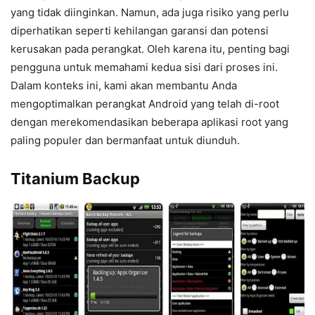
yang tidak diinginkan. Namun, ada juga risiko yang perlu
diperhatikan seperti kehilangan garansi dan potensi
kerusakan pada perangkat. Oleh karena itu, penting bagi
pengguna untuk memahami kedua sisi dari proses ini.
Dalam konteks ini, kami akan membantu Anda
mengoptimalkan perangkat Android yang telah di-root
dengan merekomendasikan beberapa aplikasi root yang
paling populer dan bermanfaat untuk diunduh.
Titanium Backup