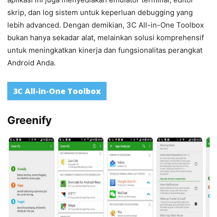
skrip, dan log sistem untuk keperluan debugging yang
lebih advanced. Dengan demikian, 3C All-in-One Toolbox
bukan hanya sekadar alat, melainkan solusi komprehensif
untuk meningkatkan kinerja dan fungsionalitas perangkat
Android Anda.
3C All-in-One Toolbox
Greenify