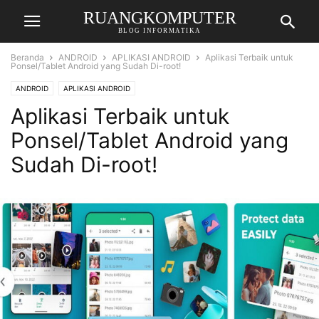
RUANGKOMPUTER
BLOG INFORMATIKA
Beranda
ANDROID
APLIKASI ANDROID
Aplikasi Terbaik untuk
Ponsel/Tablet Android yang Sudah Di-root!
ANDROID
APLIKASI ANDROID
Aplikasi Terbaik untuk
Ponsel/Tablet Android yang
Sudah Di-root!