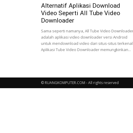
Alternatif Aplikasi Download
Video Seperti All Tube Video
Downloader
Sama seperti namanya, All Tube Video Downloade
adalah aplikasi video downloader versi Android
untuk mendownload video dari situs-situs terkenal
Aplikasi Tube Video Downloader memungkinkan...
© RUANGKOMPUTER.COM - All rights reserved