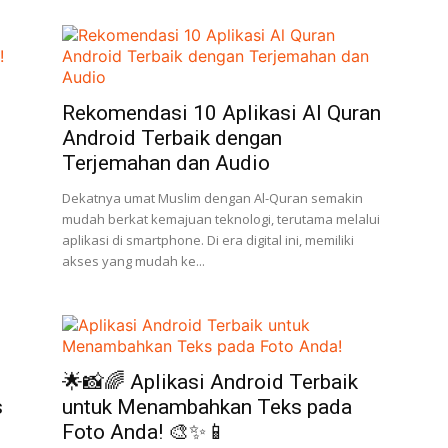
Rekomendasi 10 Aplikasi Al Quran
Android Terbaik dengan
Terjemahan dan Audio
Dekatnya umat Muslim dengan Al-Quran semakin
mudah berkat kemajuan teknologi, terutama melalui
aplikasi di smartphone. Di era digital ini, memiliki
akses yang mudah ke...
🌟📸🌈 Aplikasi Android Terbaik
s
untuk Menambahkan Teks pada
Foto Anda! 🎨✨📱