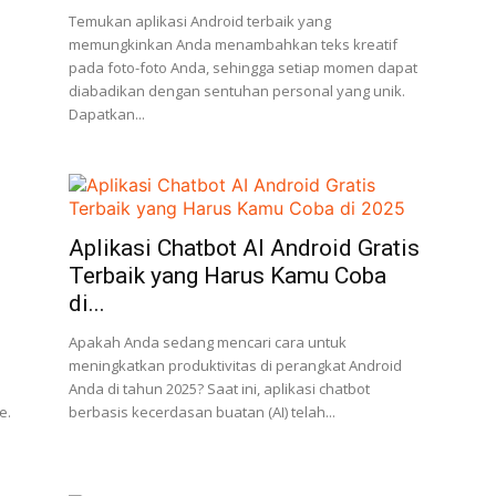
Temukan aplikasi Android terbaik yang
memungkinkan Anda menambahkan teks kreatif
pada foto-foto Anda, sehingga setiap momen dapat
diabadikan dengan sentuhan personal yang unik.
Dapatkan...
Aplikasi Chatbot AI Android Gratis
Terbaik yang Harus Kamu Coba
di...
Apakah Anda sedang mencari cara untuk
meningkatkan produktivitas di perangkat Android
Anda di tahun 2025? Saat ini, aplikasi chatbot
e.
berbasis kecerdasan buatan (AI) telah...