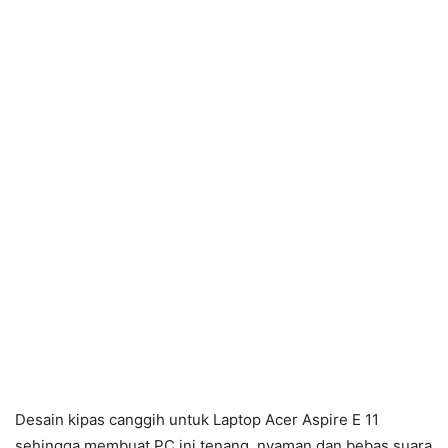
Desain kipas canggih untuk Laptop Acer Aspire E 11
sehingga membuat PC ini tenang, nyaman dan bebas suara