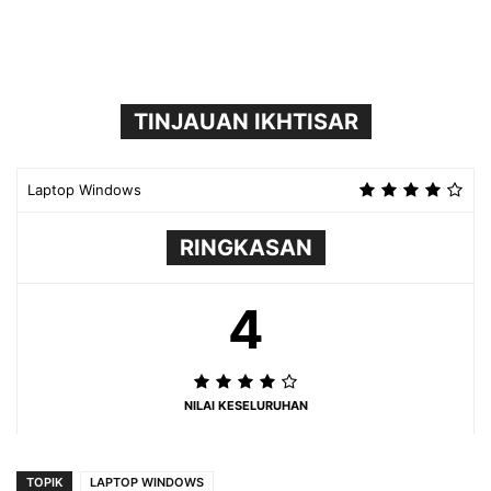
TINJAUAN IKHTISAR
Laptop Windows
RINGKASAN
4
NILAI KESELURUHAN
TOPIK
LAPTOP WINDOWS