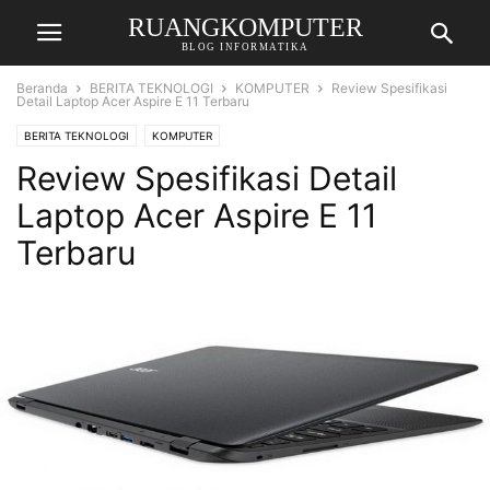
RUANGKOMPUTER
BLOG INFORMATIKA
Beranda
BERITA TEKNOLOGI
KOMPUTER
Review Spesifikasi
Detail Laptop Acer Aspire E 11 Terbaru
BERITA TEKNOLOGI
KOMPUTER
Review Spesifikasi Detail
Laptop Acer Aspire E 11
Terbaru