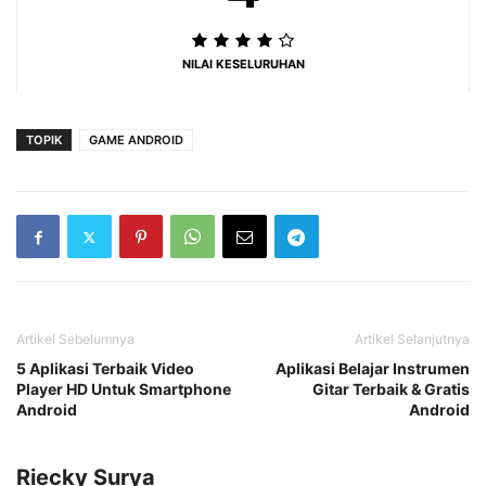
NILAI KESELURUHAN
TOPIK
GAME ANDROID
Artikel Sebelumnya
Artikel Selanjutnya
5 Aplikasi Terbaik Video
Aplikasi Belajar Instrumen
Player HD Untuk Smartphone
Gitar Terbaik & Gratis
Android
Android
Riecky Surya