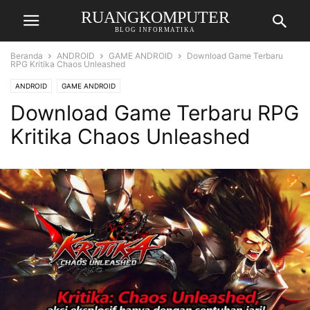
RUANGKOMPUTER
BLOG INFORMATIKA
Beranda
ANDROID
GAME ANDROID
Download Game Terbaru
RPG Kritika Chaos Unleashed
ANDROID
GAME ANDROID
Download Game Terbaru RPG
Kritika Chaos Unleashed