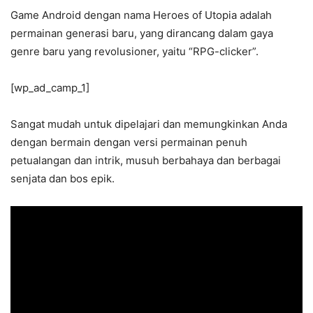
Game Android dengan nama Heroes of Utopia adalah
permainan generasi baru, yang dirancang dalam gaya
genre baru yang revolusioner, yaitu “RPG-clicker”.
[wp_ad_camp_1]
Sangat mudah untuk dipelajari dan memungkinkan Anda
dengan bermain dengan versi permainan penuh
petualangan dan intrik, musuh berbahaya dan berbagai
senjata dan bos epik.