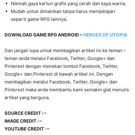
Nikmati gaya kartun grafis yang cerah dan kaya warna.
Mudah untuk dimainkan tanpa harus mempelajari
seperti game RPG lainnya.
DOWNLOAD GAME RPG ANDROID –
HEROES OF UTOPIA
Dan jangan lupa untuk membagikan artikel ini ke teman –
teman anda melalui Facebook, Twitter, Google+ dan
Pinterest dengan menekan tombol Facebook, Twitter,
Google+ dan Pinterest di bawah artikel ini. Dengan
membagikan melalui Facebook, Twitter, Google+ dan
Pinterest maka anda membantu kami semakin giat menulis
artikel yang berguna.
SOURCE CREDIT : –
IMAGE CREDIT : –
YOUTUBE CREDIT : –