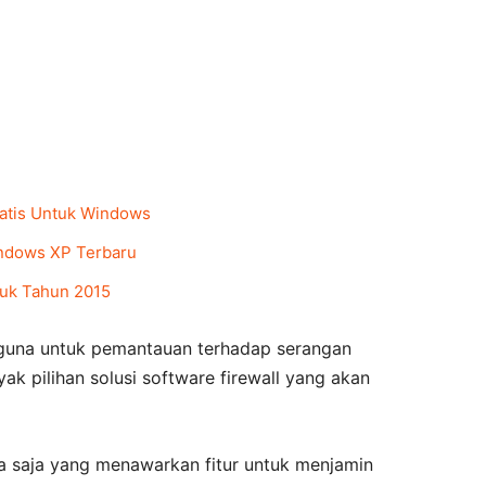
ratis Untuk Windows
Windows XP Terbaru
ntuk Tahun 2015
rguna untuk pemantauan terhadap serangan
yak pilihan solusi software firewall yang akan
pa saja yang menawarkan fitur untuk menjamin