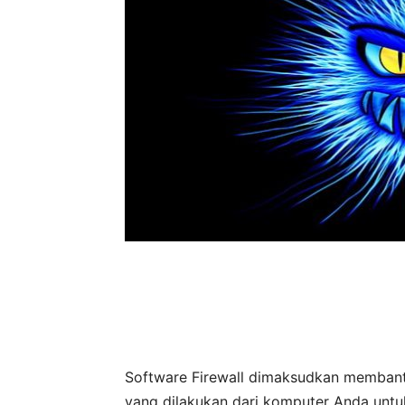
Software Firewall dimaksudkan memban
yang dilakukan dari komputer Anda un