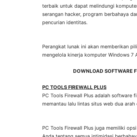
terbaik untuk dapat melindungi kompute
serangan hacker, program berbahaya dan
pencurian identitas.
Perangkat lunak ini akan memberikan pili
mengelola kinerja komputer Windows 7 
DOWNLOAD SOFTWARE F
PC TOOLS FIREWALL PLUS
PC Tools Firewall Plus adalah software f
memantau lalu lintas situs web dua ara
PC Tools Firewall Plus juga memiliki op
Anda tentang semua intimidasi berbahaya