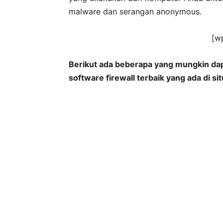
malware dan serangan anonymous.
[w
Berikut ada beberapa yang mungkin da
software firewall terbaik yang ada di si