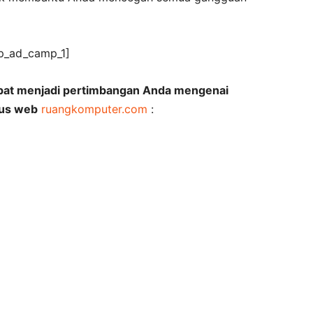
p_ad_camp_1]
pat menjadi pertimbangan Anda mengenai
tus web
ruangkomputer.com
: