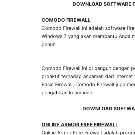
DOWNLOAD SOFTWARE F
COMODO FIREWALL
Comodo Firewall ini adalah software fir
Windows 7 yang akan membantu Anda m
penuh.
Comodo Firewall ini di bangun dengan pe
proaktif terhadap ancaman dari interne
Basic Firewall, Comodo Firewall juga me
pengaturan keamanan.
DOWNLOAD SOFTWAR
ONLINE ARMOR FREE FIREWALL
Online Armor Free Firewall adalah progra