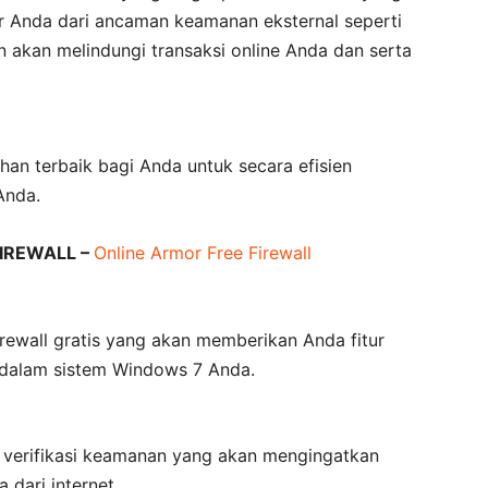
r Anda dari ancaman keamanan eksternal seperti
 akan melindungi transaksi online Anda dan serta
han terbaik bagi Anda untuk secara efisien
Anda.
IREWALL –
Online Armor Free Firewall
irewall gratis yang akan memberikan Anda fitur
h dalam sistem Windows 7 Anda.
si verifikasi keamanan yang akan mengingatkan
 dari internet.