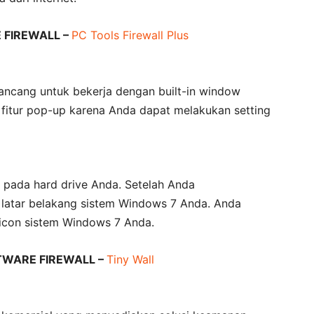
FIREWALL –
PC Tools Firewall Plus
i rancang untuk bekerja dengan built-in window
h fitur pop-up karena Anda dapat melakukan setting
 pada hard drive Anda. Setelah Anda
i latar belakang sistem Windows 7 Anda. Anda
y icon sistem Windows 7 Anda.
WARE FIREWALL –
Tiny Wall