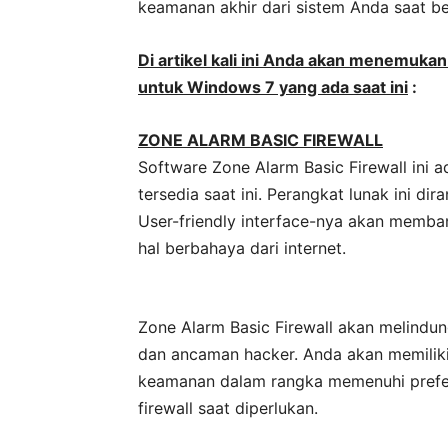
keamanan akhir dari sistem Anda saat be
Di artikel kali ini
Anda akan menemukan daf
untuk Windows 7 yang ada saat ini
:
ZONE ALARM BASIC FIREWALL
Software Zone Alarm Basic Firewall ini a
tersedia saat ini. Perangkat lunak ini d
User-friendly interface-nya akan memba
hal berbahaya dari internet.
Zone Alarm Basic Firewall akan melindu
dan ancaman hacker. Anda akan memiliki
keamanan dalam rangka memenuhi pref
firewall saat diperlukan.