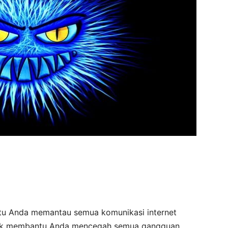
tu Anda memantau semua komunikasi internet
tuk membantu Anda mencegah semua gangguan