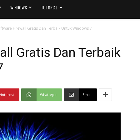
WINDOWS
TUTORIAL
oftware Firewall Gratis Dan Terbaik Untuk Windows 7
all Gratis Dan Terbaik
7
Pinterest
WhatsApp
Email