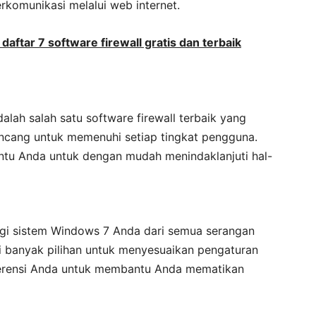
rkomunikasi melalui web internet.
tar 7 software firewall gratis dan terbaik
dalah salah satu software firewall terbaik yang
irancang untuk memenuhi setiap tingkat pengguna.
ntu Anda untuk dengan mudah menindaklanjuti hal-
ngi sistem Windows 7 Anda dari semua serangan
 banyak pilihan untuk menyesuaikan pengaturan
erensi Anda untuk membantu Anda mematikan