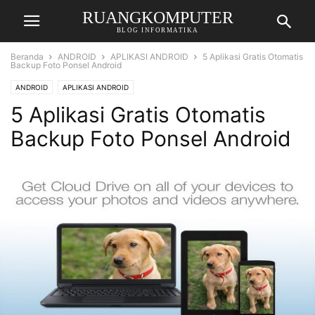
RUANGKOMPUTER
BLOG INFORMATIKA
Beranda
ANDROID
APLIKASI ANDROID
5 Aplikasi Gratis Otomatis
Backup Foto Ponsel Android
ANDROID
APLIKASI ANDROID
5 Aplikasi Gratis Otomatis
Backup Foto Ponsel Android