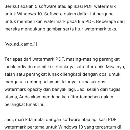
Berikut adalah 5 software atau aplikasi PDF watermark
untuk Windows 10. Software dalam daftar ini berguna
untuk memberikan watermark pada file PDF. Beberapa dari
mereka mendukung gambar serta fitur watermark teks.
[wp_ad_camp_1]
Terlepas dari watermark PDF, masing-masing perangkat
lunak individu memiliki setidaknya satu fitur unik. Misalnya,
salah satu perangkat lunak dilengkapi dengan opsi untuk
mengatur rentang halaman, lainnya termasuk opsi
watermark opacity dan banyak lagi. Jadi selain dari tugas
utama, Anda akan mendapatkan fitur tambahan dalam
perangkat lunak ini.
Jadi, mari kita mulai dengan software atau aplikasi PDF
watermark pertama untuk Windows 10 yang tercantum di