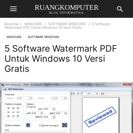
RUANGKOMPUTER
BLOG INFORMATIKA
Beranda
WINDOWS
SOFTWARE WINDOWS
5 Software
Watermark PDF Untuk Windows 10 Versi Gratis
WINDOWS
SOFTWARE WINDOWS
5 Software Watermark PDF
Untuk Windows 10 Versi
Gratis