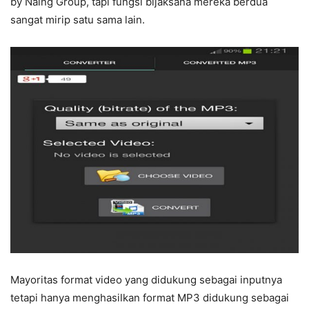
by Naing Group, tapi fungsi bijaksana mereka berdua
sangat mirip satu sama lain.
Mayoritas format video yang didukung sebagai inputnya
tetapi hanya menghasilkan format MP3 didukung sebagai