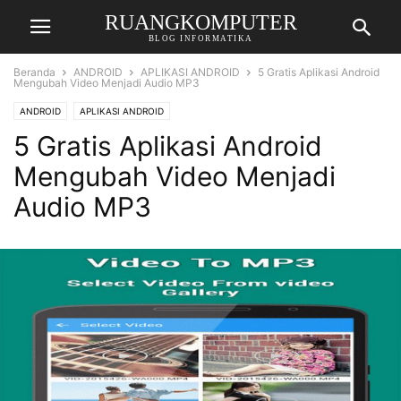
RUANGKOMPUTER
BLOG INFORMATIKA
Beranda
ANDROID
APLIKASI ANDROID
5 Gratis Aplikasi Android
Mengubah Video Menjadi Audio MP3
ANDROID
APLIKASI ANDROID
5 Gratis Aplikasi Android
Mengubah Video Menjadi
Audio MP3