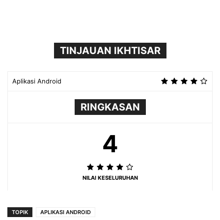
TINJAUAN IKHTISAR
Aplikasi Android
RINGKASAN
4
NILAI KESELURUHAN
TOPIK
APLIKASI ANDROID