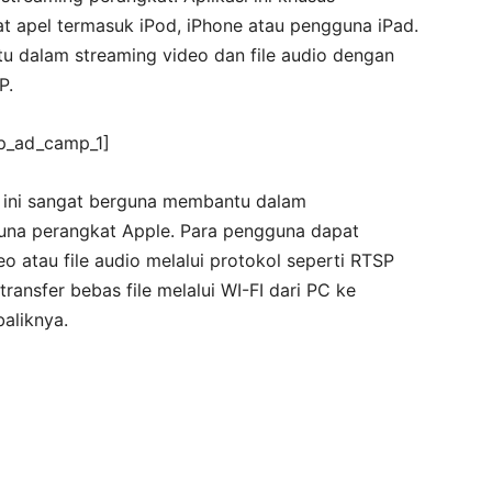
 apel termasuk iPod, iPhone atau pengguna iPad.
tu dalam streaming video dan file audio dengan
P.
p_ad_camp_1]
er ini sangat berguna membantu dalam
a perangkat Apple. Para pengguna dapat
 atau file audio melalui protokol seperti RTSP
ransfer bebas file melalui WI-FI dari PC ke
aliknya.