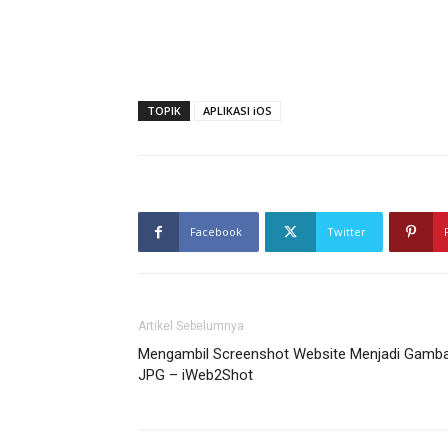
TOPIK
APLIKASI iOS
Facebook
Twitter
Artikel Sebelumnya
Mengambil Screenshot Website Menjadi Gamb
JPG – iWeb2Shot