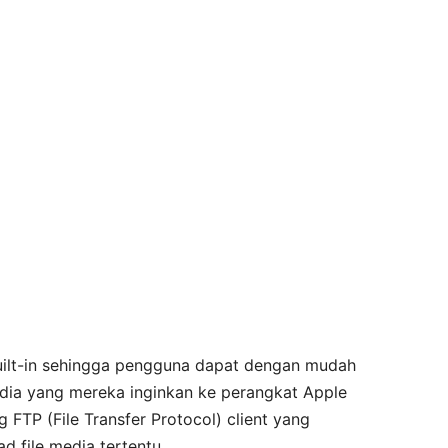
built-in sehingga pengguna dapat dengan mudah
ia yang mereka inginkan ke perangkat Apple
FTP (File Transfer Protocol) client yang
file media tertentu.