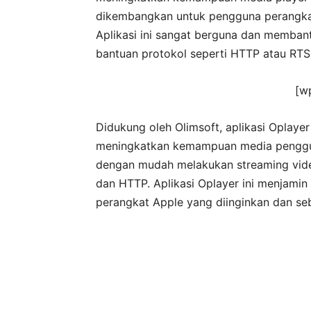
dikembangkan untuk pengguna perangkat
Aplikasi ini sangat berguna dan memban
bantuan protokol seperti HTTP atau RTS
[w
Didukung oleh Olimsoft, aplikasi Oplay
meningkatkan kemampuan media penggun
dengan mudah melakukan streaming video
dan HTTP. Aplikasi Oplayer ini menjamin t
perangkat Apple yang diinginkan dan seb