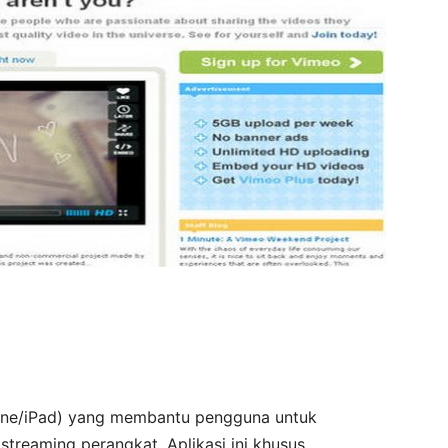
hone/iPad) yang membantu pengguna untuk
reaming perangkat. Aplikasi ini khusus