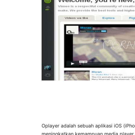
Oplayer adalah sebuah aplikasi iOS (iP
meningkatkan kemampuan media player st