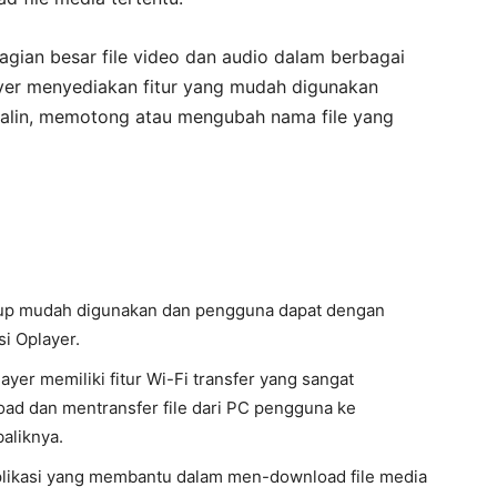
agian besar file video dan audio dalam berbagai
ayer menyediakan fitur yang mudah digunakan
yalin, memotong atau mengubah nama file yang
kup mudah digunakan dan pengguna dapat dengan
i Oplayer.
yer memiliki fitur Wi-Fi transfer yang sangat
d dan mentransfer file dari PC pengguna ke
aliknya.
Aplikasi yang membantu dalam men-download file media