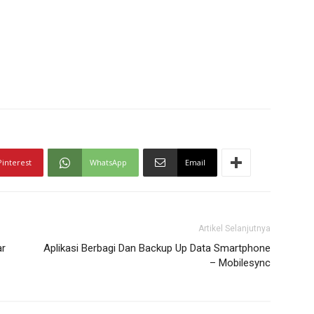
Pinterest
WhatsApp
Email
Artikel Selanjutnya
ar
Aplikasi Berbagi Dan Backup Up Data Smartphone
– Mobilesync