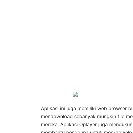
Aplikasi ini juga memiliki web browser 
mendownload sebanyak mungkin file med
mereka. Aplikasi Oplayer juga mendukung 
membantu pengguna untuk men-download 