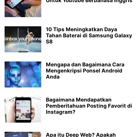
Untuk Youtube Berbahasa Inggris
10 Tips Meningkatkan Daya
Tahan Baterai di Samsung Galaxy
S8
Mengapa dan Bagaimana Cara
Mengenkripsi Ponsel Android
Anda
Bagaimana Mendapatkan
Pemberitahuan Posting Favorit di
Instagram?
Apa itu Deep Web? Apakah