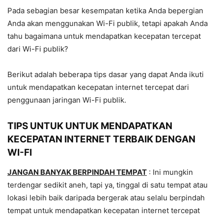
Pada sebagian besar kesempatan ketika Anda bepergian
Anda akan menggunakan Wi-Fi publik, tetapi apakah Anda
tahu bagaimana untuk mendapatkan kecepatan tercepat
dari Wi-Fi publik?
Berikut adalah beberapa tips dasar yang dapat Anda ikuti
untuk mendapatkan kecepatan internet tercepat dari
penggunaan jaringan Wi-Fi publik.
TIPS UNTUK UNTUK MENDAPATKAN
KECEPATAN INTERNET TERBAIK DENGAN
WI-FI
JANGAN BANYAK BERPINDAH TEMPAT
:
Ini mungkin
terdengar sedikit aneh, tapi ya, tinggal di satu tempat atau
lokasi lebih baik daripada bergerak atau selalu berpindah
tempat untuk mendapatkan kecepatan internet tercepat