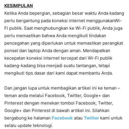
KESIMPULAN
Ketika Anda bepergian, sebagian besar waktu Anda kadang
perlu bergantung pada koneksi internet menggunakanWi-
Fi publik. Saat menghubungkan ke Wi-Fi publik, Anda juga
perlu memastikan bahwa Anda mengikuti tindakan
pencegahan yang diperlukan untuk memastikan perangkat
ponsel dan laptop Anda dengan aman. Mendapatkan
kecepatan koneksi internet tercepat dari Wi-Fi publik
kadang-kadang bisa menjadi suatu tantangan, tetapi
mengikuti tips dasar dari kami dapat membantu Anda.
Dan jangan lupa untuk membagikan artikel ini ke teman –
teman anda melalui Facebook, Twitter, Google+ dan
Pinterest dengan menekan tombol Facebook, Twitter,
Google+ dan Pinterest di bawah artikel ini. Silahkan
bergabung ke halaman
Facebook
atau
Twitter
kami untuk
selalu update teknologi.