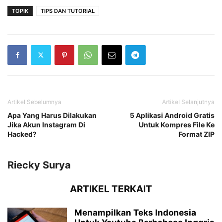
TOPIK
TIPS DAN TUTORIAL
Artikel Sebelumnya
Artikel Selanjutnya
Apa Yang Harus Dilakukan
5 Aplikasi Android Gratis
Jika Akun Instagram Di
Untuk Kompres File Ke
Hacked?
Format ZIP
Riecky Surya
ARTIKEL TERKAIT
Menampilkan Teks Indonesia