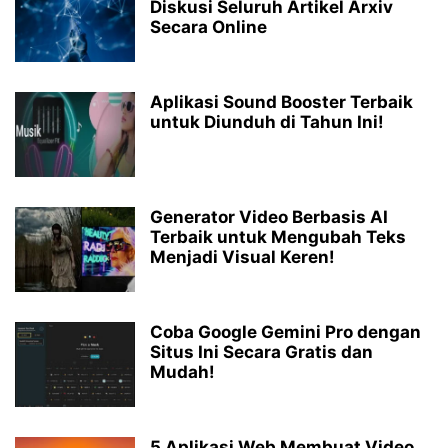
Diskusi Seluruh Artikel Arxiv
Secara Online
Aplikasi Sound Booster Terbaik
untuk Diunduh di Tahun Ini!
Generator Video Berbasis AI
Terbaik untuk Mengubah Teks
Menjadi Visual Keren!
Coba Google Gemini Pro dengan
Situs Ini Secara Gratis dan
Mudah!
5 Aplikasi Web Membuat Video