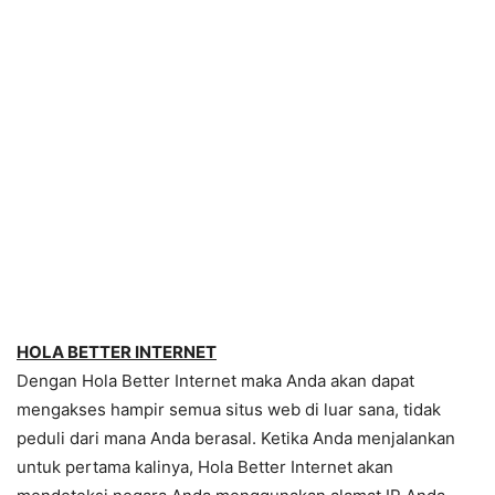
HOLA BETTER INTERNET
Dengan Hola Better Internet maka Anda akan dapat
mengakses hampir semua situs web di luar sana, tidak
peduli dari mana Anda berasal. Ketika Anda menjalankan
untuk pertama kalinya, Hola Better Internet akan