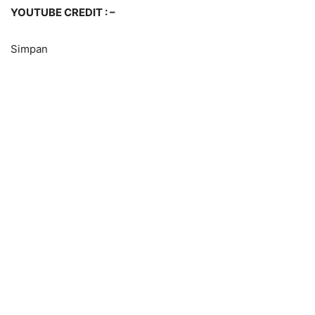
YOUTUBE CREDIT : –
Simpan