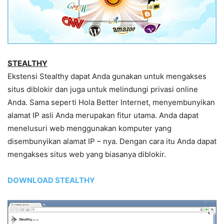
STEALTHY
Ekstensi Stealthy dapat Anda gunakan untuk mengakses
situs diblokir dan juga untuk melindungi privasi online
Anda. Sama seperti Hola Better Internet, menyembunyikan
alamat IP asli Anda merupakan fitur utama. Anda dapat
menelusuri web menggunakan komputer yang
disembunyikan alamat IP – nya. Dengan cara itu Anda dapat
mengakses situs web yang biasanya diblokir.
DOWNLOAD STEALTHY