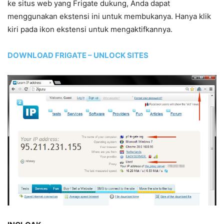
ke situs web yang Frigate dukung, Anda dapat
menggunakan ekstensi ini untuk membukanya. Hanya klik
kiri pada ikon ekstensi untuk mengaktifkannya.
DOWNLOAD FRIGATE – UNLOCK SITES