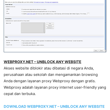
WEBPROXY.NET – UNBLOCK ANY WEBSITE
Akses website diblokir atau dibatasi di negara Anda,
perusahaan atau sekolah dan mengamankan browsing
Anda dengan layanan proxy Webproxy dengan gratis.
Webproxy adalah layanan proxy internet user-friendly yang
cepat dan terbuka.
DOWNLOAD WEBPROXY.NET – UNBLOCK ANY WEBSITE