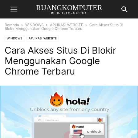
RUANGKOMPUTER
BLOG INFORMATIKA
Beranda
WINDOWS
APLIKASI WEBSITE
Cara Akses Situs Di
Blokir Menggunakan Google Chrome Terbaru
WINDOWS
APLIKASI WEBSITE
Cara Akses Situs Di Blokir
Menggunakan Google
Chrome Terbaru