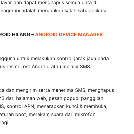
layar dan dapat menghapus semua data di
nager ini adalah merupakan salah satu aplikasi
OID HILANG –
ANDROID DEVICE MANAGER
gguna untuk melakukan kontrol jarak jauh pada
s resmi Lost Android atau melalui SMS.
baca dan mengirim serta menerima SMS, menghapus
SMS dari halaman web, pesan popup, panggilan
SMS, kontrol APN, menerapkan kunci & membuka,
turan boot, merekam suara dari mikrofon,
lagi.