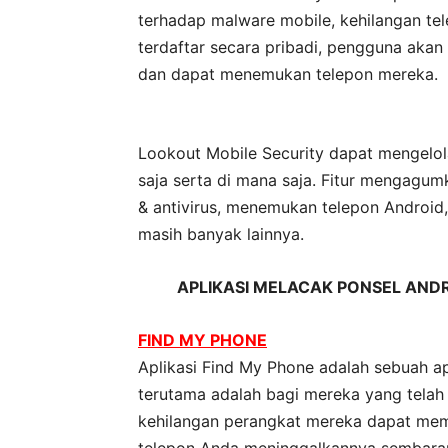
terhadap malware mobile, kehilangan te
terdaftar secara pribadi, pengguna akan
dan dapat menemukan telepon mereka.
Lookout Mobile Security dapat mengel
saja serta di mana saja. Fitur mengagu
& antivirus, menemukan telepon Android
masih banyak lainnya.
APLIKASI
MELACAK
PONSEL ANDR
FIND MY PHONE
Aplikasi Find My Phone adalah sebuah ap
terutama adalah bagi mereka yang telah
kehilangan perangkat mereka dapat mem