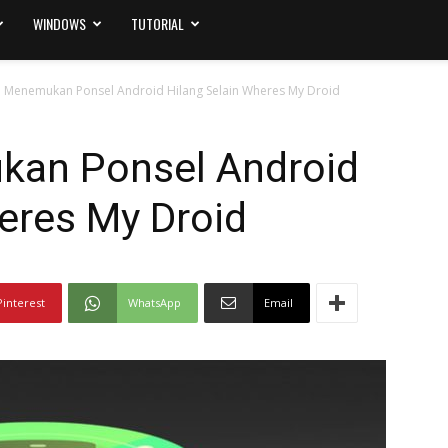
WINDOWS
TUTORIAL
i Menemukan Ponsel Android Hilang Selain Wheres My Droid
kan Ponsel Android
eres My Droid
Pinterest
WhatsApp
Email