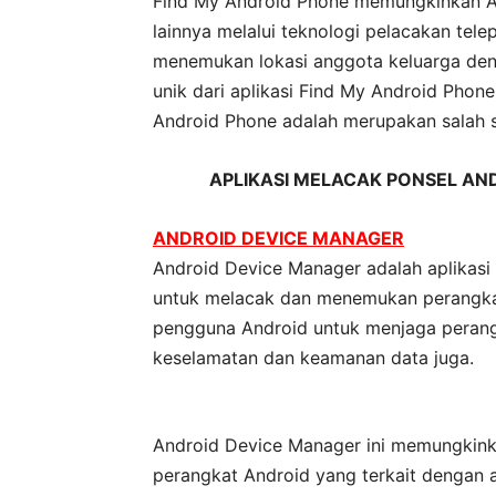
Find My Android Phone memungkinkan 
lainnya melalui teknologi pelacakan tel
menemukan lokasi anggota keluarga de
unik dari aplikasi Find My Android Phon
Android Phone adalah merupakan salah sa
APLIKASI
MELACAK
PONSEL AND
ANDROID DEVICE MANAGER
Android Device Manager adalah aplikasi
untuk melacak dan menemukan perangka
pengguna Android untuk menjaga peran
keselamatan dan keamanan data juga.
Android Device Manager ini memungkin
perangkat Android yang terkait dengan