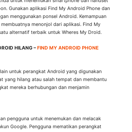
Anda untuk menemukan smartphone dan handset
epon. Gunakan aplikasi Find My Android Phone dan
ngan menggunakan ponsel Android. Kemampuan
e membuatnya menonjol dari aplikasi. Find My
tu alternatif terbaik untuk Wheres My Droid.
ROID HILANG –
FIND MY ANDROID PHONE
 lain untuk perangkat Android yang digunakan
t yang hilang atau salah tempat dan membantu
gkat mereka berhubungan dan menjamin
kan pengguna untuk menemukan dan melacak
 akun Google. Pengguna mematikan perangkat