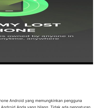
tphone Android yang memungkinkan pengguna
Android Anda yang hilang. Tidak ada pengaturan