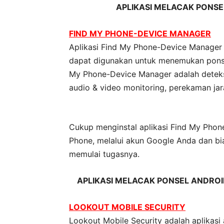
APLIKASI
MELACAK
PONSEL
FIND MY PHONE-DEVICE MANAGER
Aplikasi Find My Phone-Device Manager a
dapat digunakan untuk menemukan ponsel 
My Phone-Device Manager adalah deteksi 
audio & video monitoring, perekaman jar
Cukup menginstal aplikasi Find My Phon
Phone, melalui akun Google Anda dan b
memulai tugasnya.
APLIKASI
MELACAK
PONSEL ANDROI
LOOKOUT MOBILE SECURITY
Lookout Mobile Security adalah aplikasi