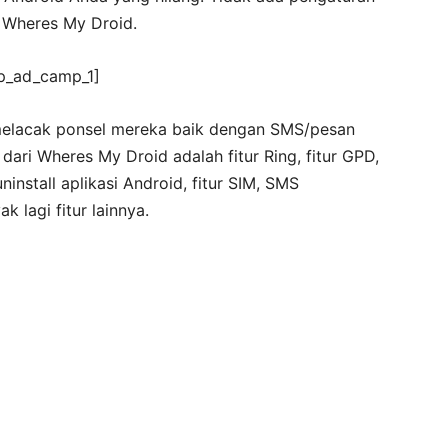
 Wheres My Droid.
p_ad_camp_1]
melacak ponsel mereka baik dengan SMS/pesan
ti dari Wheres My Droid adalah fitur Ring, fitur GPD,
uninstall aplikasi Android, fitur SIM, SMS
k lagi fitur lainnya.