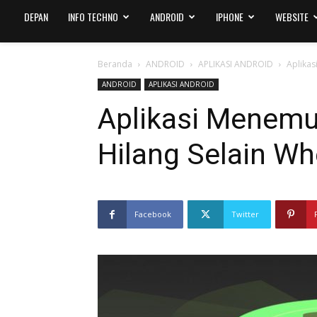
DEPAN
INFO TECHNO
ANDROID
IPHONE
WEBSITE
Beranda
ANDROID
APLIKASI ANDROID
Aplikas
ANDROID
APLIKASI ANDROID
Aplikasi Menemu
Hilang Selain Wh
Facebook
Twitter