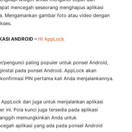
apat mencegah seseorang menghapus aplikasi
ja. Mengamankan gambar foto atau video dengan
kses.
ASI ANDROID –
HI AppLock
er/pengunci paling populer untuk ponsel Android,
ginstal pada ponsel Android. AppLock akan
onfirmasi PIN pertama kali Anda menjalankannya.
 AppLock dan juga untuk menjalankan aplikasi
r ini. Pola kunci juga tersedia pada aplikasi
canggih memungkinkan Anda untuk
egah aplikasi yang ada pada ponsel Android