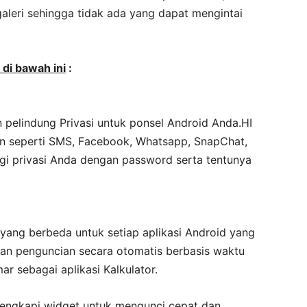
 galeri sehingga tidak ada yang dapat mengintai
 di bawah ini
:
 pelindung Privasi untuk ponsel Android Anda.HI
n seperti SMS, Facebook, Whatsapp, SnapChat,
ungi privasi Anda dengan password serta tentunya
 yang berbeda untuk setiap aplikasi Android yang
an penguncian secara otomatis berbasis waktu
 sebagai aplikasi Kalkulator.
engkapi widget untuk mengunci cepat dan