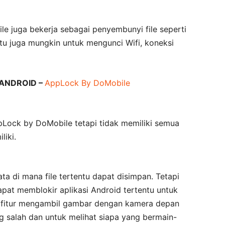
e juga bekerja sebagai penyembunyi file seperti
u juga mungkin untuk mengunci Wifi, koneksi
ANDROID –
AppLock By DoMobile
Lock by DoMobile tetapi tidak memiliki semua
liki.
ta di mana file tertentu dapat disimpan. Tetapi
pat memblokir aplikasi Android tertentu untuk
 fitur mengambil gambar dengan kamera depan
 salah dan untuk melihat siapa yang bermain-