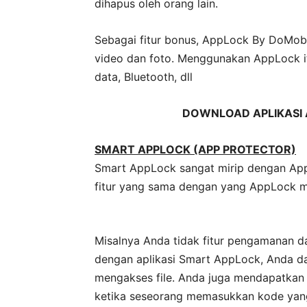
dihapus oleh orang lain.
Sebagai fitur bonus, AppLock By DoMobil
video dan foto. Menggunakan AppLock it
data, Bluetooth, dll
DOWNLOAD APLIKASI 
SMART APPLOCK (APP PROTECTOR)
Smart AppLock sangat mirip dengan App
fitur yang sama dengan yang AppLock mi
Misalnya Anda tidak fitur pengamanan da
dengan aplikasi Smart AppLock, Anda da
mengakses file. Anda juga mendapatkan
ketika seseorang memasukkan kode yang