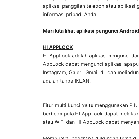
aplikasi panggilan telepon atau aplikasi
informasi pribadi Anda.
Mari kita lihat
aplikasi pengunci Android
HI APPLOCK
HI AppLock adalah aplikasi pengunci dan
AppLock dapat mengunci aplikasi apapu
Instagram, Galeri, Gmail dll dan melind
adalah tanpa IKLAN.
Fitur multi kunci yaitu menggunakan PIN
berbeda pula.HI AppLock dapat melakuk
atau WiFi dan HI AppLock dapat menyamar
Mempunyai beberapa dukungan tema dil