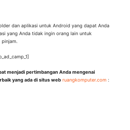
folder dan aplikasi untuk Android yang dapat Anda
si yang Anda tidak ingin orang lain untuk
 pinjam.
p_ad_camp_1]
pat menjadi pertimbangan Anda mengenai
rbaik yang ada di situs web
ruangkomputer.com
: