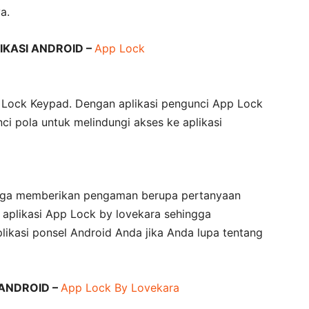
a.
KASI ANDROID –
App Lock
 Lock Keypad. Dengan aplikasi pengunci App Lock
i pola untuk melindungi akses ke aplikasi
uga memberikan pengaman berupa pertanyaan
 aplikasi App Lock by lovekara sehingga
kasi ponsel Android Anda jika Anda lupa tentang
ANDROID –
App Lock By Lovekara