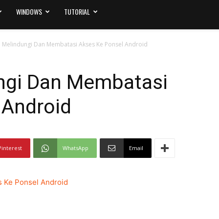
WINDOWS
TUTORIAL
i Melindungi Dan Membatasi Akses Ke Ponsel Android
ungi Dan Membatasi
 Android
Pinterest
WhatsApp
Email