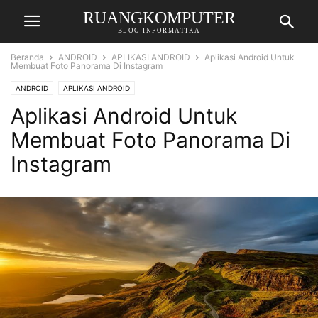
RUANGKOMPUTER
BLOG INFORMATIKA
Beranda
ANDROID
APLIKASI ANDROID
Aplikasi Android Untuk
Membuat Foto Panorama Di Instagram
ANDROID
APLIKASI ANDROID
Aplikasi Android Untuk
Membuat Foto Panorama Di
Instagram