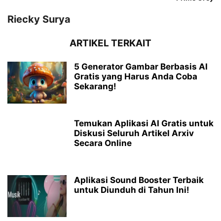
Riecky Surya
ARTIKEL TERKAIT
5 Generator Gambar Berbasis AI
Gratis yang Harus Anda Coba
Sekarang!
Temukan Aplikasi AI Gratis untuk
Diskusi Seluruh Artikel Arxiv
Secara Online
Aplikasi Sound Booster Terbaik
untuk Diunduh di Tahun Ini!