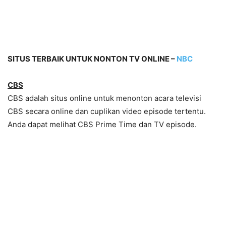
SITUS TERBAIK UNTUK NONTON TV ONLINE –
NBC
CBS
CBS adalah situs online untuk menonton acara televisi
CBS secara online dan cuplikan video episode tertentu.
Anda dapat melihat CBS Prime Time dan TV episode.