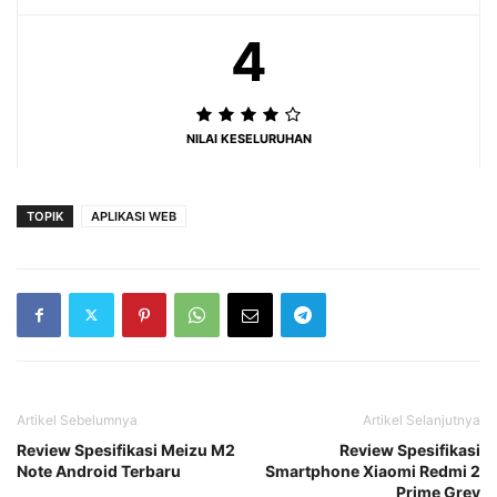
4
NILAI KESELURUHAN
TOPIK
APLIKASI WEB
Artikel Sebelumnya
Artikel Selanjutnya
Review Spesifikasi Meizu M2
Review Spesifikasi
Note Android Terbaru
Smartphone Xiaomi Redmi 2
Prime Grey