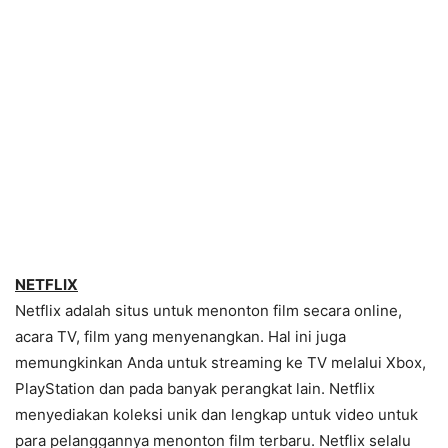
NETFLIX
Netflix adalah situs untuk menonton film secara online,
acara TV, film yang menyenangkan. Hal ini juga
memungkinkan Anda untuk streaming ke TV melalui Xbox,
PlayStation dan pada banyak perangkat lain. Netflix
menyediakan koleksi unik dan lengkap untuk video untuk
para pelanggannya menonton film terbaru. Netflix selalu