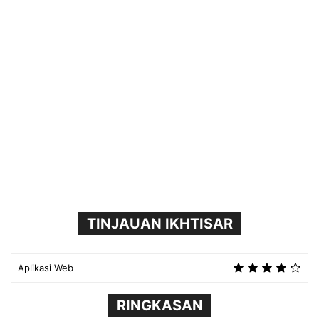
TINJAUAN IKHTISAR
Aplikasi Web
RINGKASAN