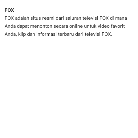
FOX
FOX adalah situs resmi dari saluran televisi FOX di mana
Anda dapat menonton secara online untuk video favorit
Anda, klip dan informasi terbaru dari televisi FOX.