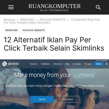
RUANGKOMPUTER
BLOG INFORMATIKA
Beranda
WINDOWS
APLIKASI WEBSITE
12 Alternatif Iklan Pay
Per Click Terbaik Selain Skimlinks
WINDOWS
APLIKASI WEBSITE
12 Alternatif Iklan Pay Per
Click Terbaik Selain Skimlinks