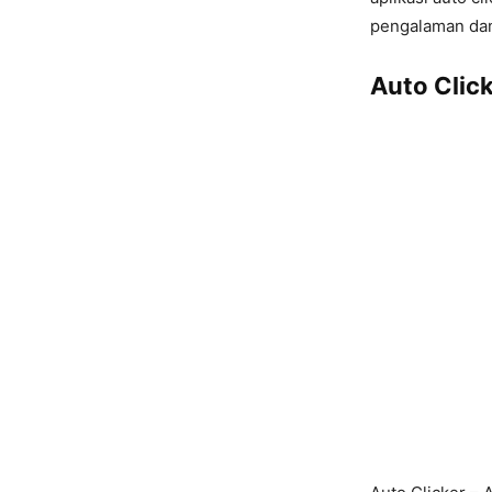
pengalaman dan
Auto Clic