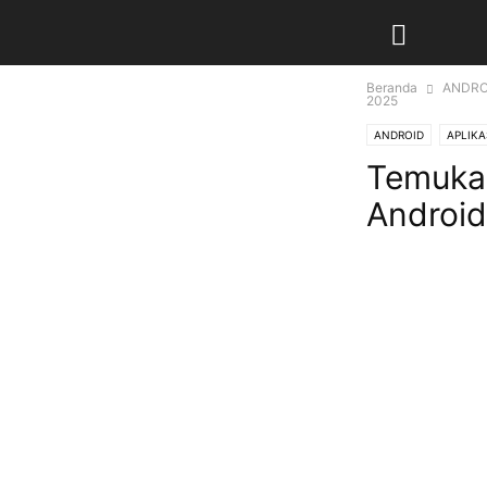
Beranda
ANDRO
2025
ANDROID
APLIKA
Temukan
Android