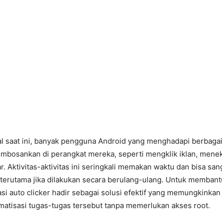
al saat ini, banyak pengguna Android yang menghadapi berbaga
embosankan di perangkat mereka, seperti mengklik iklan, mene
. Aktivitas-aktivitas ini seringkali memakan waktu dan bisa san
erutama jika dilakukan secara berulang-ulang. Untuk memban
kasi auto clicker hadir sebagai solusi efektif yang memungkink
atisasi tugas-tugas tersebut tanpa memerlukan akses root.