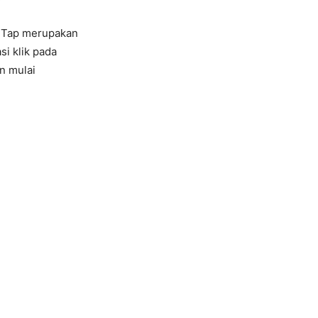
c Tap merupakan
si klik pada
n mulai