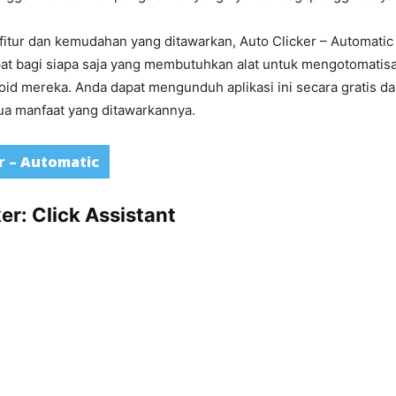
itur dan kemudahan yang ditawarkan, Auto Clicker – Automati
pat bagi siapa saja yang membutuhkan alat untuk mengotomatisa
id mereka. Anda dapat mengunduh aplikasi ini secara gratis da
a manfaat yang ditawarkannya.
r – Automatic
er: Click Assistant