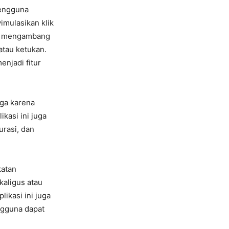
pengguna
mulasikan klik
rol mengambang
tau ketukan.
enjadi fitur
ga karena
kasi ini juga
urasi, dan
katan
kaligus atau
ikasi ini juga
ngguna dapat