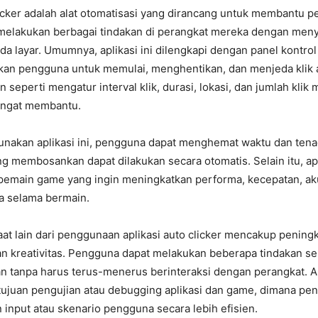
licker adalah alat otomatisasi yang dirancang untuk membantu 
melakukan berbagai tindakan di perangkat mereka dengan menyi
da layar. Umumnya, aplikasi ini dilengkapi dengan panel kont
n pengguna untuk memulai, menghentikan, dan menjeda klik a
seperti mengatur interval klik, durasi, lokasi, dan jumlah klik m
angat membantu.
akan aplikasi ini, pengguna dapat menghemat waktu dan tena
g membosankan dapat dilakukan secara otomatis. Selain itu, apli
 pemain game yang ingin meningkatkan performa, kecepatan, ak
ka selama bermain.
t lain dari penggunaan aplikasi auto clicker mencakup pening
an kreativitas. Pengguna dapat melakukan beberapa tindakan se
n tanpa harus terus-menerus berinteraksi dengan perangkat. Apl
tujuan pengujian atau debugging aplikasi dan game, dimana pe
input atau skenario pengguna secara lebih efisien.