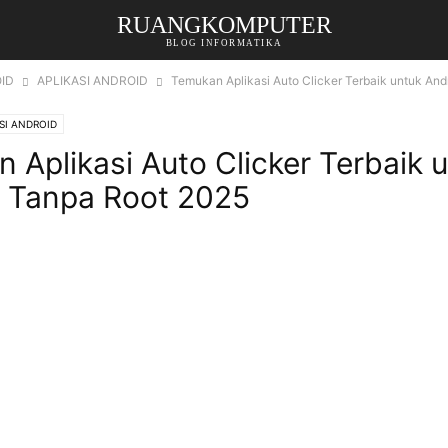
RUANGKOMPUTER
BLOG INFORMATIKA
ID
APLIKASI ANDROID
Temukan Aplikasi Auto Clicker Terbaik untuk And
SI ANDROID
 Aplikasi Auto Clicker Terbaik 
 Tanpa Root 2025