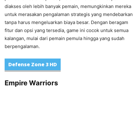
diakses oleh lebih banyak pemain, memungkinkan mereka
untuk merasakan pengalaman strategis yang mendebarkan
tanpa harus mengeluarkan biaya besar. Dengan beragam
fitur dan opsi yang tersedia, game ini cocok untuk semua
kalangan, mulai dari pemain pemula hingga yang sudah
berpengalaman.
Defense Zone 3 HD
Empire Warriors