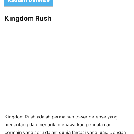
Radiant Defense
Kingdom Rush
Kingdom Rush adalah permainan tower defense yang
menantang dan menarik, menawarkan pengalaman
bermain yang seru dalam dunia fantasi yang luas. Dengan