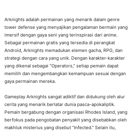
Arknights adalah permainan yang menarik dalam genre
tower defense yang menyajikan pengalaman bermain yang
imersif dengan gaya seni yang terinspirasi dari anime.
Sebagai permainan gratis yang tersedia di perangkat
Android, Arknights memadukan elemen gacha, RPG, dan
strategi dengan cara yang unik. Dengan karakter-karakter
yang dikenal sebagai “Operators,” setiap pemain dapat
memilih dan mengembangkan kemampuan sesuai dengan
gaya permainan mereka.
Gameplay Arknights sangat adiktif dan didukung oleh alur
cerita yang menarik berlatar dunia pasca-apokaliptik.
Pemain bergabung dengan organisasi Rhodes Island, yang
berfokus pada pengobatan penyakit yang disebabkan oleh
makhluk misterius yang disebut “Infected.” Selain itu,