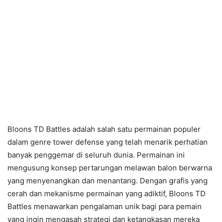
Bloons TD Battles adalah salah satu permainan populer
dalam genre tower defense yang telah menarik perhatian
banyak penggemar di seluruh dunia. Permainan ini
mengusung konsep pertarungan melawan balon berwarna
yang menyenangkan dan menantang. Dengan grafis yang
cerah dan mekanisme permainan yang adiktif, Bloons TD
Battles menawarkan pengalaman unik bagi para pemain
yang ingin mengasah strategi dan ketangkasan mereka