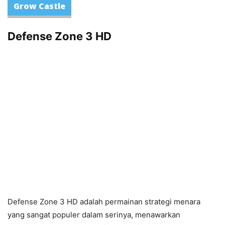
Grow Castle
Defense Zone 3 HD
Defense Zone 3 HD adalah permainan strategi menara
yang sangat populer dalam serinya, menawarkan