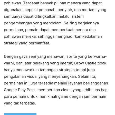
pahlawan. Terdapat banyak pilihan menara yang dapat
digunakan, seperti pemanah, penyihir, dan meriam, yang
semuanya dapat ditingkatkan melalui sistem
pengembangan yang mendalam. Seiring berjalannya
permainan, pemain dapat memperkuat menara dan
pahlawan mereka, sehingga menghadirkan kedalaman
strategi yang bermanfaat.
Dengan gaya seni yang menawan, sprite yang berwarna-
warni, dan latar belakang yang imersif, Grow Castle tidak
hanya menawarkan tantangan strategis tetapi juga
pengalaman visual yang menyenangkan. Selain itu,
permainan ini juga tersedia melalui layanan berlangganan
Google Play Pass, memberikan akses yang lebih luas bagi
para pemain untuk menikmati game dengan jam bermain
yang tak terbatas.