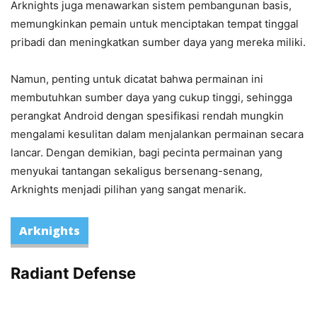
Arknights juga menawarkan sistem pembangunan basis,
memungkinkan pemain untuk menciptakan tempat tinggal
pribadi dan meningkatkan sumber daya yang mereka miliki.
Namun, penting untuk dicatat bahwa permainan ini
membutuhkan sumber daya yang cukup tinggi, sehingga
perangkat Android dengan spesifikasi rendah mungkin
mengalami kesulitan dalam menjalankan permainan secara
lancar. Dengan demikian, bagi pecinta permainan yang
menyukai tantangan sekaligus bersenang-senang,
Arknights menjadi pilihan yang sangat menarik.
Arknights
Radiant Defense