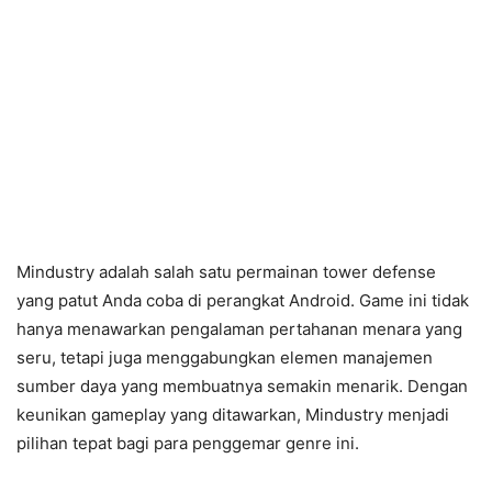
Mindustry adalah salah satu permainan tower defense
yang patut Anda coba di perangkat Android. Game ini tidak
hanya menawarkan pengalaman pertahanan menara yang
seru, tetapi juga menggabungkan elemen manajemen
sumber daya yang membuatnya semakin menarik. Dengan
keunikan gameplay yang ditawarkan, Mindustry menjadi
pilihan tepat bagi para penggemar genre ini.