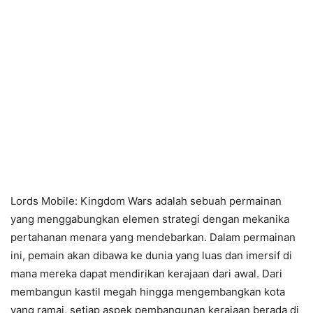
Lords Mobile: Kingdom Wars adalah sebuah permainan
yang menggabungkan elemen strategi dengan mekanika
pertahanan menara yang mendebarkan. Dalam permainan
ini, pemain akan dibawa ke dunia yang luas dan imersif di
mana mereka dapat mendirikan kerajaan dari awal. Dari
membangun kastil megah hingga mengembangkan kota
yang ramai, setiap aspek pembangunan kerajaan berada di