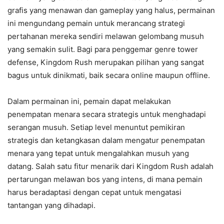
grafis yang menawan dan gameplay yang halus, permainan
ini mengundang pemain untuk merancang strategi
pertahanan mereka sendiri melawan gelombang musuh
yang semakin sulit. Bagi para penggemar genre tower
defense, Kingdom Rush merupakan pilihan yang sangat
bagus untuk dinikmati, baik secara online maupun offline.
Dalam permainan ini, pemain dapat melakukan
penempatan menara secara strategis untuk menghadapi
serangan musuh. Setiap level menuntut pemikiran
strategis dan ketangkasan dalam mengatur penempatan
menara yang tepat untuk mengalahkan musuh yang
datang. Salah satu fitur menarik dari Kingdom Rush adalah
pertarungan melawan bos yang intens, di mana pemain
harus beradaptasi dengan cepat untuk mengatasi
tantangan yang dihadapi.