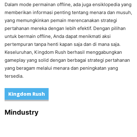
Dalam mode permainan offline, ada juga ensiklopedia yang
memberikan informasi penting tentang menara dan musuh,
yang memungkinkan pemain merencanakan strategi
pertahanan mereka dengan lebih efektif. Dengan pilihan
untuk bermain offline, Anda dapat menikmati aksi
pertempuran tanpa henti kapan saja dan di mana saja.
Keseluruhan, Kingdom Rush berhasil menggabungkan
gameplay yang solid dengan berbagai strategi pertahanan
yang beragam melalui menara dan peningkatan yang
tersedia.
Kingdom Rush
Mindustry