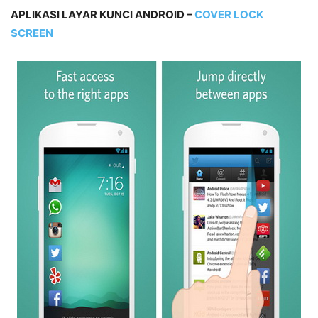
APLIKASI LAYAR KUNCI ANDROID –
COVER LOCK
SCREEN