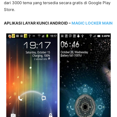
dari 3000 tema yang tersedia secara gratis di Google Play
Store.
APLIKASI LAYAR KUNCI ANDROID –
MAGIC LOCKER MAIN