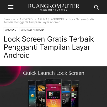
RUANGKOMPUTER
BLOG INFORMATIKA
Beranda
ANDROID
APLIKASI ANDROID
Lock Screen Gratis
Terbaik Pengganti Tampilan Layar Android
ANDROID
APLIKASI ANDROID
Lock Screen Gratis Terbaik
Pengganti Tampilan Layar
Android