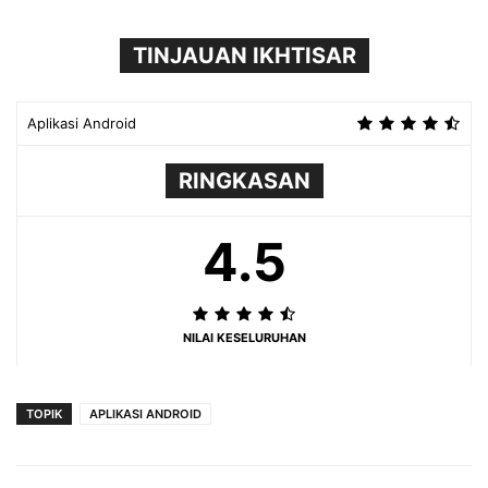
TINJAUAN IKHTISAR
Aplikasi Android
RINGKASAN
4.5
NILAI KESELURUHAN
TOPIK
APLIKASI ANDROID