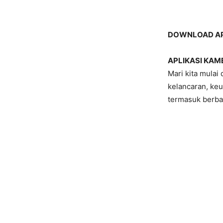
DOWNLOAD APL
APLIKASI KAM
Mari kita mulai
kelancaran, keu
termasuk berbag