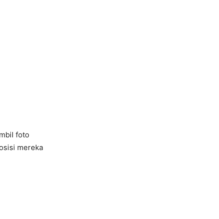
bil foto
osisi mereka