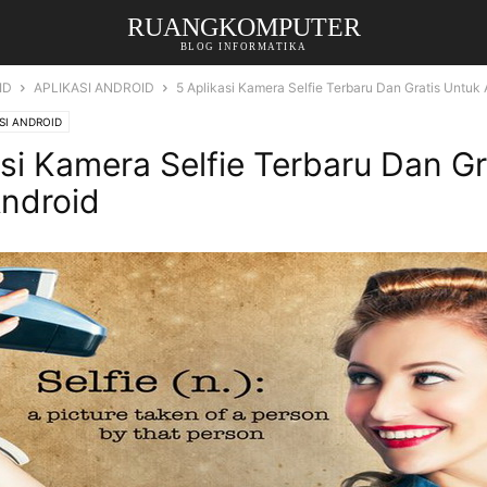
RUANGKOMPUTER
BLOG INFORMATIKA
ID
APLIKASI ANDROID
5 Aplikasi Kamera Selfie Terbaru Dan Gratis Untuk 
SI ANDROID
asi Kamera Selfie Terbaru Dan Gr
ndroid