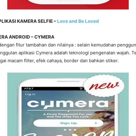
IKASI KAMERA SELFIE –
Love and Be Loved
ERA ANDROID – CYMERA
 dengan fitur tambahan dan nilainya : selain kemudahan penggu
nggulan aplikasi Cymera adalah teknologi pengenalan wajah. Ter
ai macam filter, efek cahaya, border dan bahkan stiker.