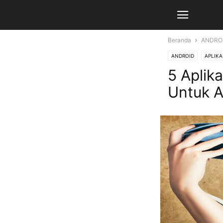
Beranda
ANDRO
ANDROID
APLIKA
5 Aplik
Untuk A