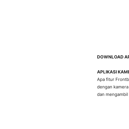
DOWNLOAD APL
APLIKASI KAM
Apa fitur Fron
dengan kamera 
dan mengambil le