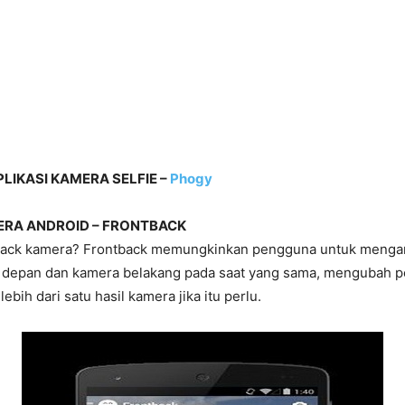
IKASI KAMERA SELFIE –
Phogy
ERA ANDROID – FRONTBACK
tback kamera? Frontback memungkinkan pengguna untuk mengam
depan dan kamera belakang pada saat yang sama, mengubah p
bih dari satu hasil kamera jika itu perlu.