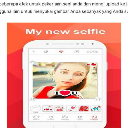
berapa efek untuk pekerjaan seni anda dan meng-upload ke jar
una lain untuk menyukai gambar Anda sebanyak yang Anda s