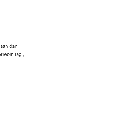
naan dan
lebih lagi,