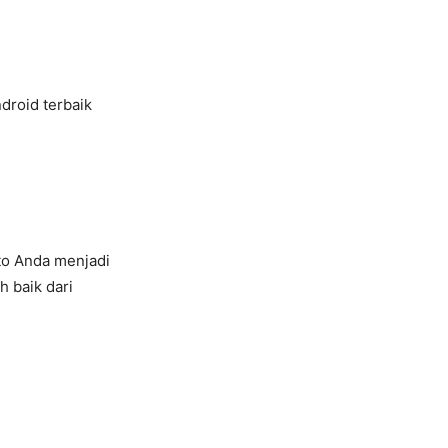
droid terbaik
to Anda menjadi
h baik dari