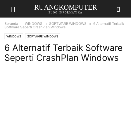
RUANGKOMPUTER
BLOG INFORMATIKA
Beranda
WINDOWS
SOFTWARE WINDOWS
6 Alternatif Terbaik
Software Seperti CrashPlan Windows
WINDOWS
SOFTWARE WINDOWS
6 Alternatif Terbaik Software
Seperti CrashPlan Windows