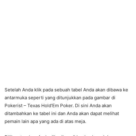
Setelah Anda klik pada sebuah tabel Anda akan dibawa ke
antarmuka seperti yang ditunjukkan pada gambar di
Pokerist – Texas Hold’Em Poker. Di sini Anda akan
ditambahkan ke tabel ini dan Anda akan dapat melihat
pemain lain apa yang ada di atas meja.