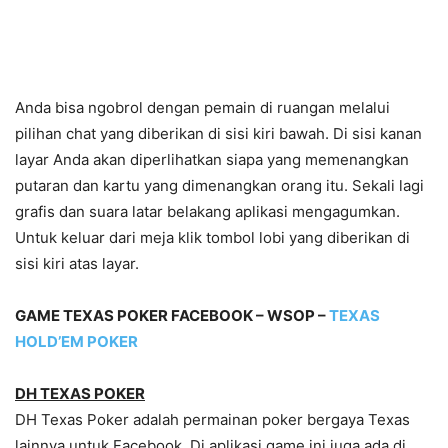
Anda bisa ngobrol dengan pemain di ruangan melalui
pilihan chat yang diberikan di sisi kiri bawah. Di sisi kanan
layar Anda akan diperlihatkan siapa yang memenangkan
putaran dan kartu yang dimenangkan orang itu. Sekali lagi
grafis dan suara latar belakang aplikasi mengagumkan.
Untuk keluar dari meja klik tombol lobi yang diberikan di
sisi kiri atas layar.
GAME TEXAS POKER FACEBOOK – WSOP –
TEXAS
HOLD’EM POKER
DH TEXAS POKER
DH Texas Poker adalah permainan poker bergaya Texas
lainnya untuk Facebook. Di aplikasi game ini juga ada di