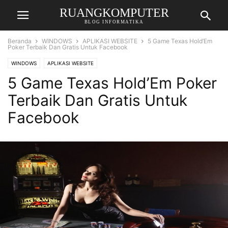
RUANGKOMPUTER
BLOG INFORMATIKA
Beranda
WINDOWS
APLIKASI WEBSITE
5 Game Texas Hold’Em
Poker Terbaik Dan Gratis Untuk Facebook
WINDOWS
APLIKASI WEBSITE
5 Game Texas Hold’Em Poker
Terbaik Dan Gratis Untuk
Facebook