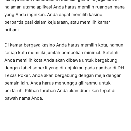
halaman utama aplikasi Anda harus memilih ruangan mana
yang Anda inginkan. Anda dapat memilih kasino,
berpartisipasi dalam kejuaraan, atau memilih kamar
pribadi.
Di kamar bergaya kasino Anda harus memilih kota, namun
setiap kota memiliki jumlah pembelian minimal. Setelah
Anda memilih kota Anda akan dibawa untuk bergabung
dengan tabel seperti yang ditunjukkan pada gambar di DH
Texas Poker. Anda akan bergabung dengan meja dengan
pemain lain. Anda harus menunggu giliranmu untuk
bertaruh. Pilihan taruhan Anda akan diberikan tepat di
bawah nama Anda.