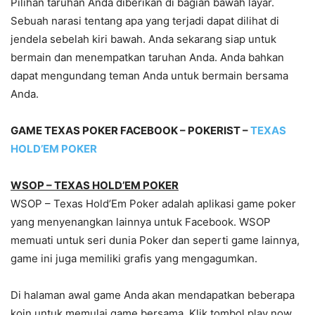
Pilihan taruhan Anda diberikan di bagian bawah layar.
Sebuah narasi tentang apa yang terjadi dapat dilihat di
jendela sebelah kiri bawah. Anda sekarang siap untuk
bermain dan menempatkan taruhan Anda. Anda bahkan
dapat mengundang teman Anda untuk bermain bersama
Anda.
GAME TEXAS POKER FACEBOOK – POKERIST –
TEXAS
HOLD’EM POKER
WSOP – TEXAS HOLD’EM POKER
WSOP – Texas Hold’Em Poker adalah aplikasi game poker
yang menyenangkan lainnya untuk Facebook. WSOP
memuati untuk seri dunia Poker dan seperti game lainnya,
game ini juga memiliki grafis yang mengagumkan.
Di halaman awal game Anda akan mendapatkan beberapa
koin untuk memulai game bersama. Klik tombol play now