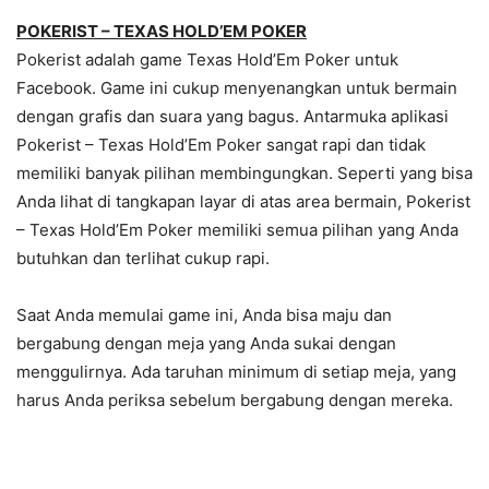
POKERIST – TEXAS HOLD’EM POKER
Pokerist adalah game Texas Hold’Em Poker untuk
Facebook. Game ini cukup menyenangkan untuk bermain
dengan grafis dan suara yang bagus. Antarmuka aplikasi
Pokerist – Texas Hold’Em Poker sangat rapi dan tidak
memiliki banyak pilihan membingungkan. Seperti yang bisa
Anda lihat di tangkapan layar di atas area bermain, Pokerist
– Texas Hold’Em Poker memiliki semua pilihan yang Anda
butuhkan dan terlihat cukup rapi.
Saat Anda memulai game ini, Anda bisa maju dan
bergabung dengan meja yang Anda sukai dengan
menggulirnya. Ada taruhan minimum di setiap meja, yang
harus Anda periksa sebelum bergabung dengan mereka.