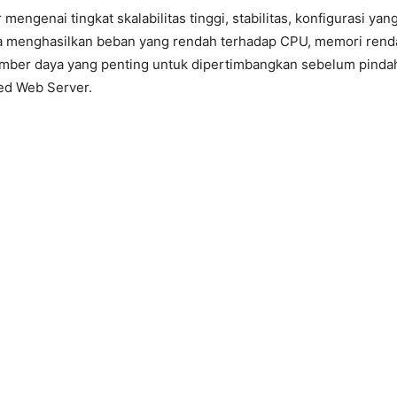
 mengenai tingkat skalabilitas tinggi, stabilitas, konfigurasi y
a menghasilkan beban yang rendah terhadap CPU, memori rend
ber daya yang penting untuk dipertimbangkan sebelum pindah 
eed Web Server.