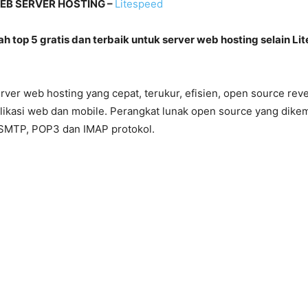
B SERVER HOSTING –
Litespeed
lah
top 5 gratis dan terbaik untuk server web hosting selain L
rver web hosting yang cepat, terukur, efisien, open source rev
plikasi web dan mobile. Perangkat lunak open source yang dik
SMTP, POP3 dan IMAP protokol.