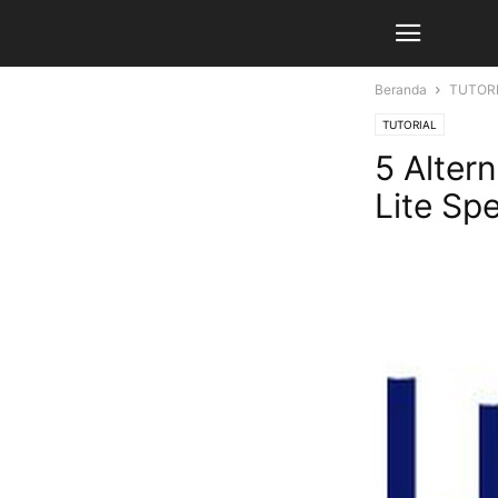
Beranda
TUTOR
TUTORIAL
5 Alter
Lite Sp