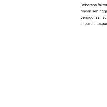
Beberapa faktor
ringan sehingg
penggunaan sum
seperti Litesp