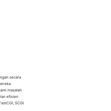
ngan secara
mereka
lami masalah
lan efisien
FastCGI, SCGI