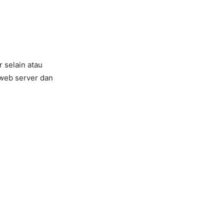
r selain atau
 web server dan