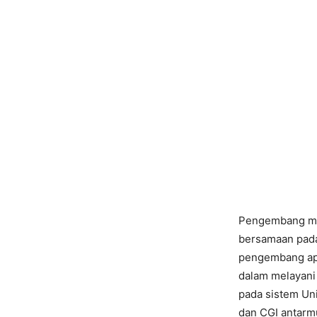
Pengembang mem
bersamaan pada 
pengembang apl
dalam melayani 
pada sistem Un
dan CGI antarm