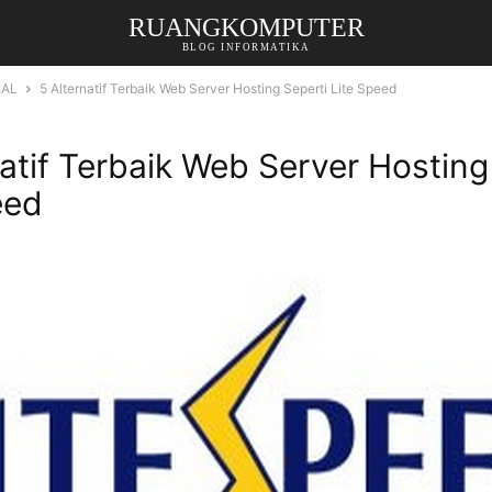
RUANGKOMPUTER
BLOG INFORMATIKA
IAL
5 Alternatif Terbaik Web Server Hosting Seperti Lite Speed
natif Terbaik Web Server Hosting
eed