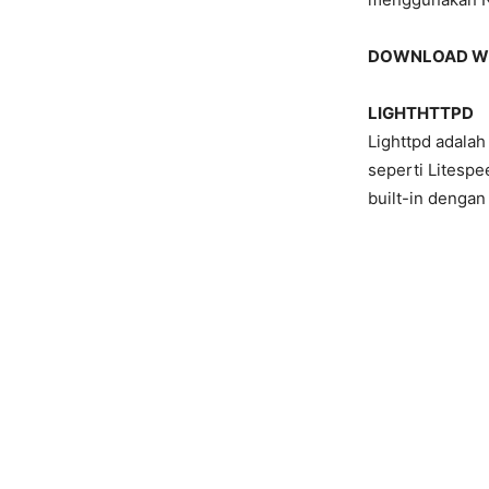
DOWNLOAD WE
LIGHTHTTPD
Lighttpd adalah
seperti Litespe
built-in dengan