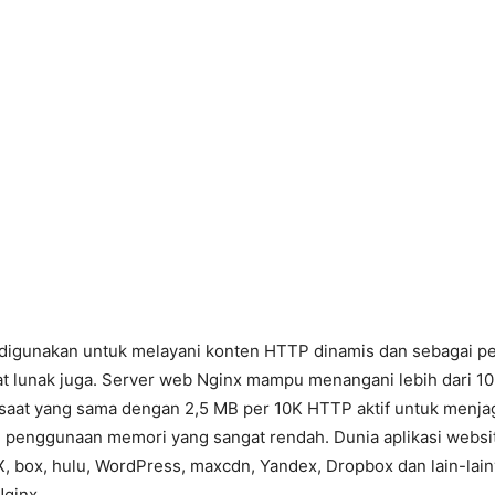
t digunakan untuk melayani konten HTTP dinamis dan sebagai 
t lunak juga. Server web Nginx mampu menangani lebih dari 10
saat yang sama dengan 2,5 MB per 10K HTTP aktif untuk menj
 penggunaan memori yang sangat rendah. Dunia aplikasi websit
, box, hulu, WordPress, maxcdn, Yandex, Dropbox dan lain-lai
ginx.