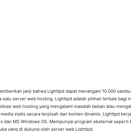
berikan janji bahwa Lighttpd dapat menangani 10.000 sambu
satu server web hosting. Lighttpd adalah pilihan terbaik bagi 
ikasi web hosting yang mengalami masalah beban atau menga
media statis secara terpisah dari konten dinamis. Lighttpd berja
ix dan MS Windows OS. Mempunyai program eksternal seperti 
uka yang di dukung oleh server web Lighttpd.