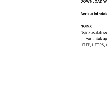
DOWNLOAD WE
Berikut ini ada
NGINX
Nginx adalah se
server untuk a
HTTP, HTTPS, 