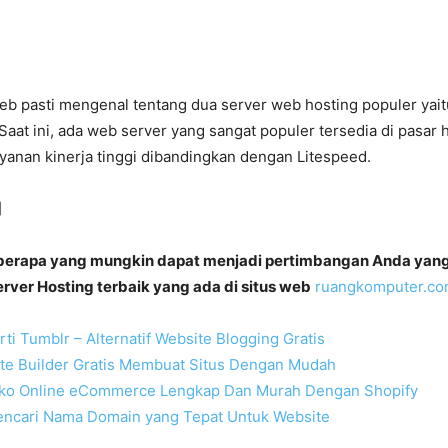
 pasti mengenal tentang dua server web hosting populer yai
 Saat ini, ada web server yang sangat populer tersedia di pasar 
yanan kinerja tinggi dibandingkan dengan Litespeed.
]
eberapa yang mungkin dapat menjadi pertimbangan Anda yan
ver Hosting terbaik yang ada di situs web
ruangkomputer.c
rti Tumblr – Alternatif Website Blogging Gratis
ite Builder Gratis Membuat Situs Dengan Mudah
ko Online eCommerce Lengkap Dan Murah Dengan Shopify
encari Nama Domain yang Tepat Untuk Website