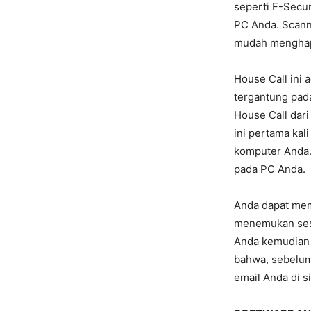
seperti F-Secur
PC Anda. Scann
mudah menghapu
House Call ini 
tergantung pada
House Call dari
ini pertama ka
komputer Anda. 
pada PC Anda.
Anda dapat mem
menemukan sesu
Anda kemudian 
bahwa, sebelum
email Anda di 