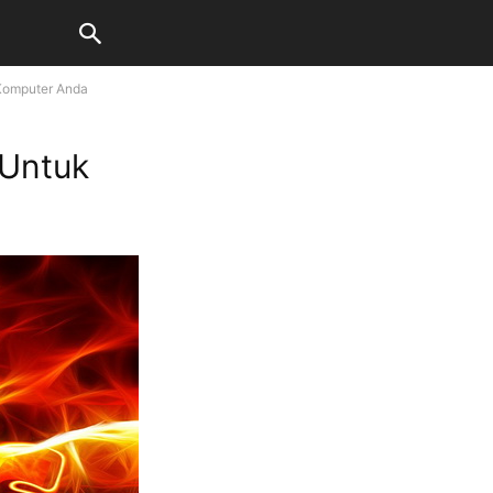
 Komputer Anda
 Untuk