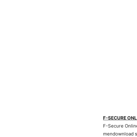
F-SECURE ONL
F-Secure Online
mendownload seb