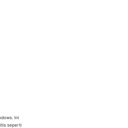
ndows. Ini
tis seperti