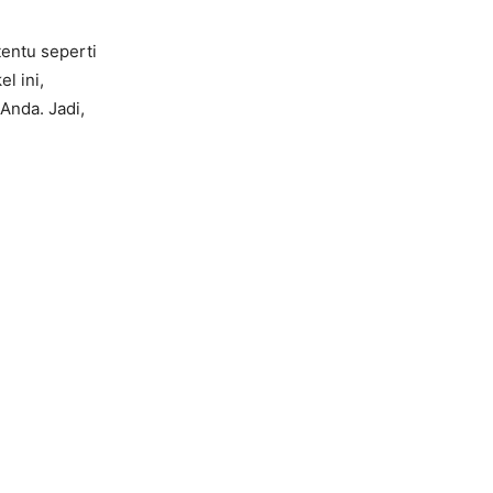
tentu seperti
el ini,
Anda. Jadi,