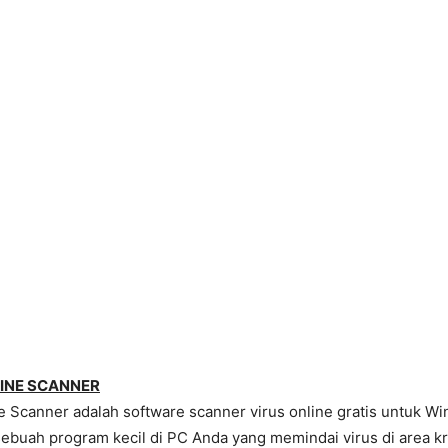
INE SCANNER
 Scanner adalah software scanner virus online gratis untuk Wi
uah program kecil di PC Anda yang memindai virus di area kri