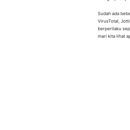
Sudah ada beber
VirusTotal, Jott
berperilaku sep
mari kita lihat 