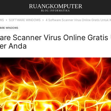
RUANGKOMPUTER
BLOG INFORMATIKA
WS
SOFTWARE WINDOWS
4 Software Scanner Virus Online Gratis Untuk
WARE WINDOWS
are Scanner Virus Online Gratis
er Anda