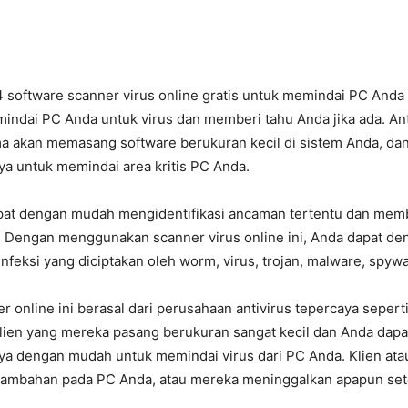
4 software scanner virus online gratis untuk memindai PC Anda 
indai PC Anda untuk virus dan memberi tahu Anda jika ada. Ant
ma akan memasang software berukuran kecil di sistem Anda, da
 untuk memindai area kritis PC Anda.
apat dengan mudah mengidentifikasi ancaman tertentu dan me
Dengan menggunakan scanner virus online ini, Anda dapat d
nfeksi yang diciptakan oleh worm, virus, trojan, malware, spywar
r online ini berasal dari perusahaan antivirus tepercaya sepert
Klien yang mereka pasang berukuran sangat kecil dan Anda dapa
 dengan mudah untuk memindai virus dari PC Anda. Klien atau
ambahan pada PC Anda, atau mereka meninggalkan apapun set
.