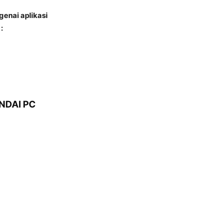
enai aplikasi
:
NDAI PC