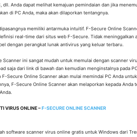
, dll. Anda dapat melihat kemajuan pemindaian dan jika menem
kan di PC Anda, maka akan dilaporkan tentangnya.
ipasangnya memiliki antarmuka intuitif. F-Secure Online Scanne
finisi real-time dari situs web F-Secure. Tidak meninggalkan
bel dengan perangkat lunak antivirus yang keluar terbaru.
e Scanner ini sangat mudah untuk memulai dengan scanner viru
ad saja dari link di bawah dan kemudian menginstalnya pada PC
an F-Secure Online Scanner akan mulai memindai PC Anda untuk 
nya, F-Secure Online Scanner akan melaporkan kepada Anda t
Anda.
I VIRUS ONLINE –
F-SECURE ONLINE SCANNER
ah software scanner virus online gratis untuk Windows dari Tr