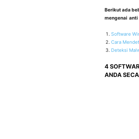
Berikut ada be
mengenai anti 
Software Wi
Cara Mendet
Deteksi Mal
4 SOFTWAR
ANDA SECA