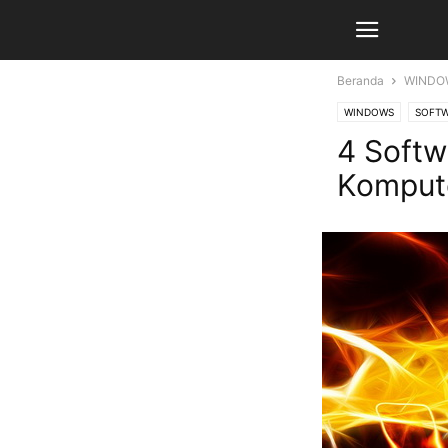
Beranda
WINDO
WINDOWS
SOFT
4 Softw
Komput