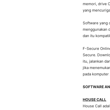
memori, drive C
yang mencuriga
Software yang d
menggunakan de
dan itu kompati
F-Secure Onlin
Secure. Downlo
itu, jalankan d
jika menemukan
pada komputer 
SOFTWARE ANT
HOUSE CALL
House Call adal