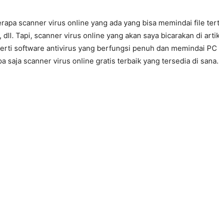
apa scanner virus online yang ada yang bisa memindai file ter
i, dll. Tapi, scanner virus online yang akan saya bicarakan di artik
erti software antivirus yang berfungsi penuh dan memindai PC 
apa saja scanner virus online gratis terbaik yang tersedia di sana.