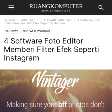
RUANGKOMPUTER
BLOG INFORMATIKA
Beranda
WINDOWS
SOFTWARE WINDOWS
4 Software Foto
Editor Memberi Filter Efek Seperti Instagram
WINDOWS
SOFTWARE WINDOWS
4 Software Foto Editor
Memberi Filter Efek Seperti
Instagram