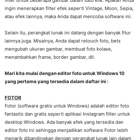
filter untuk beberapa gambar dalam satu klik. Apakah Anda
ingin menerapkan filter efek seperti Vintage, Moon, Sepia,
atau efek lainnya, maka Anda dapat mencoba software ini.
Selain itu, perangkat lunak ini datang dengan banyak fitur
lainnya juga. Misalnya, Anda dapat retouch foto, bets
mengubah ukuran gambar, membuat foto kolase,
menambahkan frame, border gambar, dll.
Mari kita mulai dengan editor foto untuk Windows 10
yang pertama yang tersedia dalam daftar ini :
FOTOR
Fotor (software gratis untuk Windows) adalah editor foto
fantastis dan gratis seperti aplikasi Instagram filter untuk
desktop Windows. Ada banyak efek yang tersedia dan
editor foto ini sehingga menjadikan software Fotor lebih
menarik dibandingkan dengan perangkat lunak lain dalam